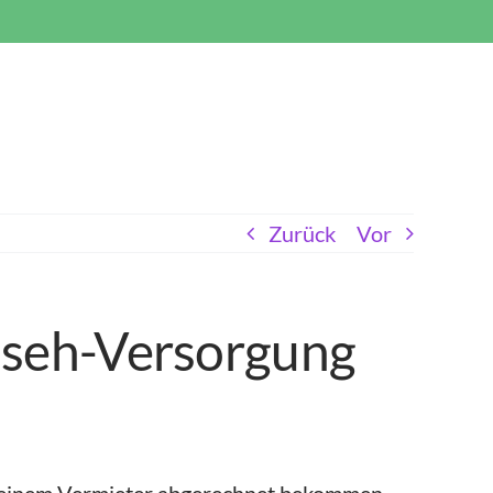
Zurück
Vor
rnseh-Versorgung