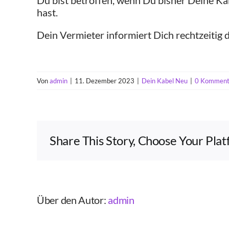
Du bist betroffen, wenn Du bisher Deine 
hast.
Dein Vermieter informiert Dich rechtzeitig 
Von
admin
|
11. Dezember 2023
|
Dein Kabel Neu
|
0 Komment
Share This Story, Choose Your Pla
Über den Autor:
admin