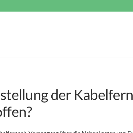
mstellung der Kabelfe
offen?