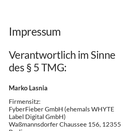
Zum
Inhalt
springen
Impressum
Verantwortlich im Sinne
des § 5 TMG:
Marko Lasnia
Firmensitz:
FyberFieber GmbH (ehemals WHYTE
Label Digital GmbH)
Waßmannsdorfer Chaussee 156, 12355