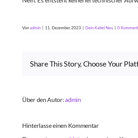
Nein. Es entsteht keinerlei technischer Aufw
Von
admin
|
11. Dezember 2023
|
Dein Kabel Neu
|
0 Komment
Share This Story, Choose Your Pla
Über den Autor:
admin
Hinterlasse einen Kommentar