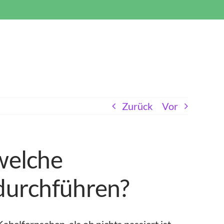
Zurück
Vor
welche
durchführen?