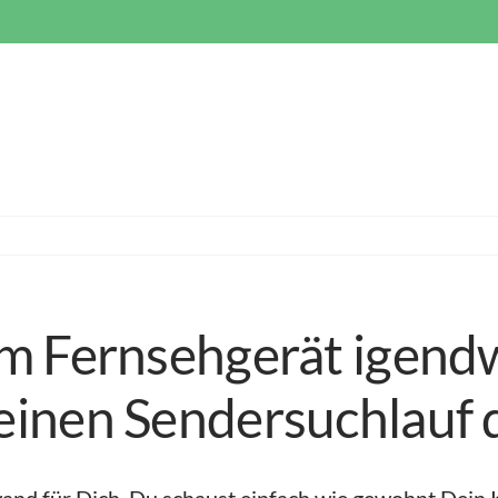
m Fernsehgerät igend
inen Sendersuchlauf 