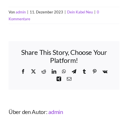
Von
admin
|
11. Dezember 2023
|
Dein Kabel Neu
|
0
Kommentare
Share This Story, Choose Your
Platform!
Facebook
X
Reddit
LinkedIn
WhatsApp
Telegram
Tumblr
Pinterest
Vk
Xing
E-
Mail
Über den Autor:
admin