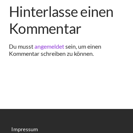
Hinterlasse einen
Kommentar
Du musst
angemeldet
sein, um einen
Kommentar schreiben zu können.
Impressum