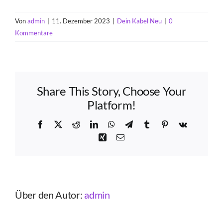
Von
admin
|
11. Dezember 2023
|
Dein Kabel Neu
|
0
Kommentare
Share This Story, Choose Your
Platform!
Facebook
X
Reddit
LinkedIn
WhatsApp
Telegram
Tumblr
Pinterest
Vk
Xing
E-
Mail
Über den Autor:
admin